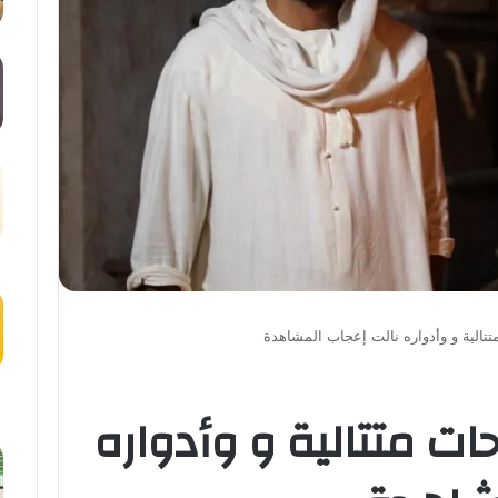
تتالية و وأدواره نالت إعجاب المشاهدة
حات متتالية و وأدواره