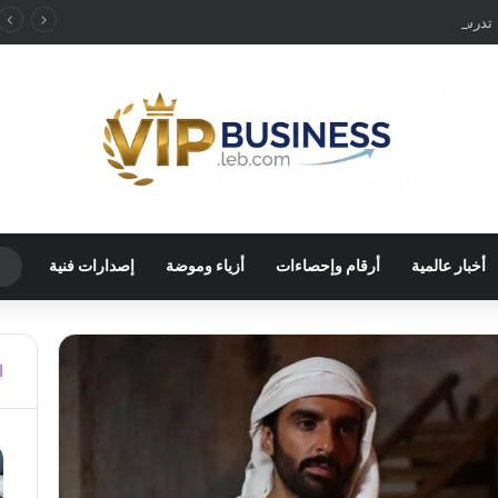
ألمانيا تدرس رفع حظر قيادة الشاحنات في العطلات بسبب انخفاض منسوب “الراين”
أخبار عالمية
أرقام وإحصاءات
أزياء وموضة
إصدارات فنية
ا