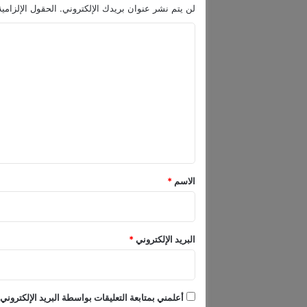
ا
لن يتم نشر عنوان بريدك الإلكتروني.
الحقول الإلزامية
ل
ا
ر
م
ل
ض
ت
ا
ن
ع
ي
ل
ب
م
ي
س
ق
ل
*
س
الاسم
*
ل
“
و
ش
البريد الإلكتروني
*
س
ع
د
”
أعلمني بمتابعة التعليقات بواسطة البريد الإلكتروني.