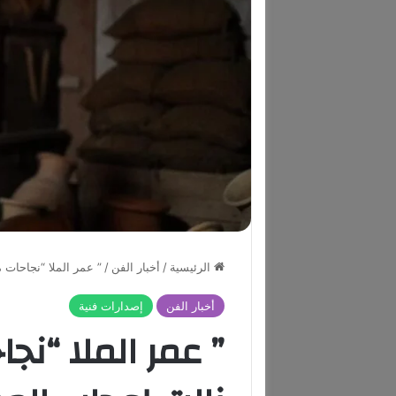
الرئيسية
/
أخبار الفن
/
” عمر الملا “نجاحات م
أخبار الفن
إصدارات فنية
” عمر الملا “نجا