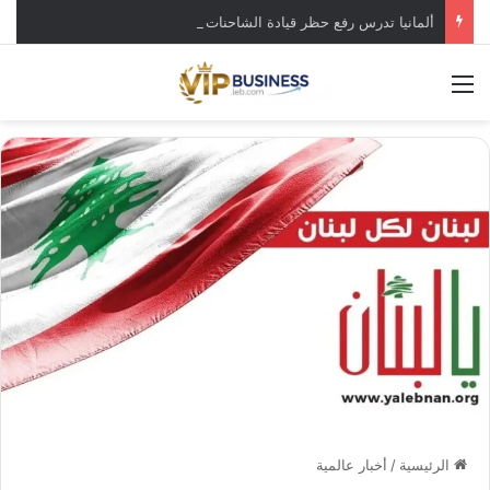
ألمانيا تدرس رفع حظر قيادة الشاحنات في العطلات بسبب انخفاض منسوب “الراين”
القائمة
الرئيسية
/
أخبار عالمية