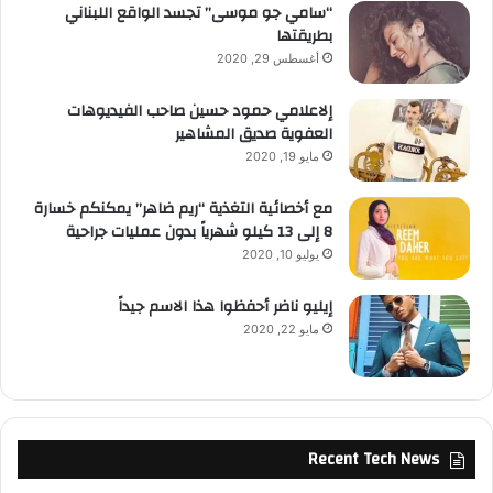
“سامي جو موسى” تجسد الواقع اللبناني
بطريقتها
أغسطس 29, 2020
إلاعلامي حمود حسين صاحب الفيديوهات
العفوية صديق المشاهير
مايو 19, 2020
مع أخصائية التغذية “ريم ضاهر” يمكنكم خسارة
8 إلى 13 كيلو شهرياً بدون عمليات جراحية
يوليو 10, 2020
إيليو ناضر أحفظوا هذا الاسم جيداً
مايو 22, 2020
Recent Tech News