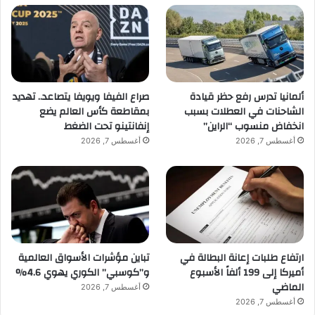
ألمانيا تدرس رفع حظر قيادة
صراع الفيفا ويويفا يتصاعد.. تهديد
الشاحنات في العطلات بسبب
بمقاطعة كأس العالم يضع
انخفاض منسوب “الراين”
إنفانتينو تحت الضغط
أغسطس 7, 2026
أغسطس 7, 2026
ارتفاع طلبات إعانة البطالة في
تباين مؤشرات الأسواق العالمية
أميركا إلى 199 ألفاً الأسبوع
و”كوسبي” الكوري يهوي 4.6%
الماضي
أغسطس 7, 2026
أغسطس 7, 2026