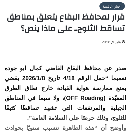
أخبار عالمية
قرار لمحافظ البقاع يتعلق بمناطق
تساقط الثلوج.. على ماذا ينص؟
يناير 9, 2026
صدر عن محافظ
البقاع
القاضي كمال ابو جوده
تعميما “حمل الرقم 4/18 تاريخ 2026/1/8 يقضي
بمنع ممارسة هواية القيادة خارج نطاق الطرق
المعبّدة (OFF Roading)، ولا سيما في المناطق
الجبلية والمرتفعات التي تشهد
تساقط
ًا كثيفًا
للثلوج، وذلك حرصًا على السلامة العامة”.
وأوضح أن “هذه الظاهرة تتسبب سنويًا بحوادث