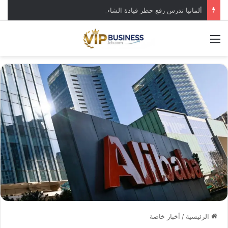
ألمانيا تدرس رفع حظر قيادة الشاحنات في العطلات بسبب انخفاض منسوب “الراين”
القائمة
الرئيسية
/
أخبار خاصة