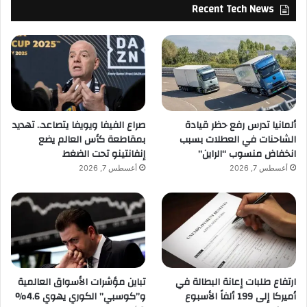
Recent Tech News
ألمانيا تدرس رفع حظر قيادة
صراع الفيفا ويويفا يتصاعد.. تهديد
الشاحنات في العطلات بسبب
بمقاطعة كأس العالم يضع
انخفاض منسوب “الراين”
إنفانتينو تحت الضغط
أغسطس 7, 2026
أغسطس 7, 2026
ارتفاع طلبات إعانة البطالة في
تباين مؤشرات الأسواق العالمية
أميركا إلى 199 ألفاً الأسبوع
و”كوسبي” الكوري يهوي 4.6%