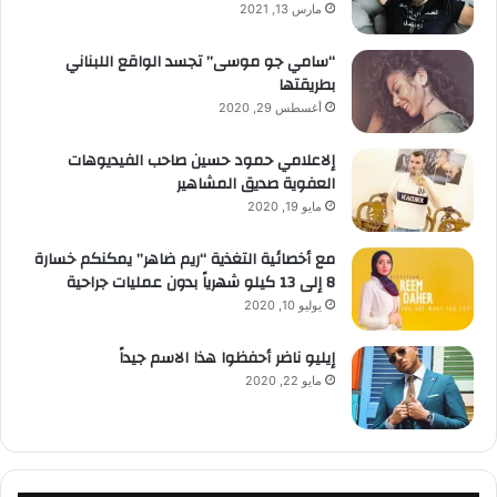
مارس 13, 2021
“سامي جو موسى” تجسد الواقع اللبناني
بطريقتها
أغسطس 29, 2020
إلاعلامي حمود حسين صاحب الفيديوهات
العفوية صديق المشاهير
مايو 19, 2020
مع أخصائية التغذية “ريم ضاهر” يمكنكم خسارة
8 إلى 13 كيلو شهرياً بدون عمليات جراحية
يوليو 10, 2020
إيليو ناضر أحفظوا هذا الاسم جيداً
مايو 22, 2020