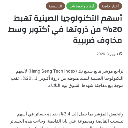
أخبار خاصة
أرقام وإحصاءات
الرئيسية
أسهم التكنولوجيا الصينية تهبط
20% من ذروتها في أكتوبر وسط
مخاوف ضريبية
فبراير 3, 2026
تراجع مؤشر هانغ سينغ تك (Hang Seng Tech Index) لأسهم
التكنولوجيا الصينية ليمتد هبوطه من ذروة أكتوبر إلى 20%، عقب
موجة بيع مفاجئة شهدها السوق يوم الثلاثاء.
وانخفض المؤشر بما يصل إلى 3.4%، بقيادة خسائر في أسهم
تينسنت القابضة ومجموعة علي بابا القابضة، وجاءت هذه الخسائر