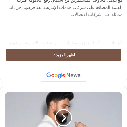
مع تنامي مخاوف المستثمرين من احتمال رفع الحكومة ضريبة
القيمة المضافة على شركات خدمات الإنترنت، بعد فرضها إجراءات
مماثلة على شركات الاتصالات.
كما تأثرت حركة السوق باضطرابات وول ستريت الأخيرة، مع عودة
الشكوك حول قدرة كبرى شركات الذكاء الاصطناعي على تبرير
اظهر المزيد
تقييماتها المرتفعة وحجم إنفاقها.
ن
ج
ا
ح
ك
ب