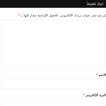
9
اترك تعليقاً
أ
ش
لن يتم نشر عنوان بريدك الإلكتروني.
الحقول الإلزامية مشار إليها بـ
*
ه
ر
ا
ل
ت
ع
ل
ي
ق
*
الاسم
*
البريد الإلكتروني
*