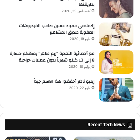
بطريقتها
أغسطس 29, 2020
إلاعلامي حمود حسين صاحب الفيديوهات
العفوية صديق المشاهير
مايو 19, 2020
مع أخصائية التغذية “ريم ضاهر” يمكنكم خسارة
8 إلى 13 كيلو شهرياً بدون عمليات جراحية
يوليو 10, 2020
إيليو ناضر أحفظوا هذا الاسم جيداً
مايو 22, 2020
Recent Tech News