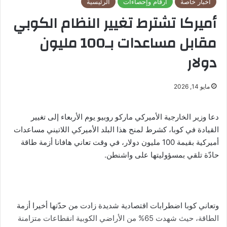
أخبار خاصة
أرقام وإحصاءات
الرئيسية
أميركا تشترط تغيير النظام الكوبي
مقابل مساعدات بـ100 مليون
دولار
مايو 14, 2026
دعا وزير الخارجية الأميركي ماركو روبيو يوم الأربعاء إلى تغيير
القيادة في كوبا، كشرط لمنح هذا البلد الأميركي اللاتيني مساعدات
أميركية بقيمة 100 مليون دولار، في وقت تعاني هافانا أزمة طاقة
حادّة تلقي بمسؤوليتها على واشنطن.
وتعاني كوبا اضطرابات اقتصادية شديدة زادت من حدّتها أخيرا أزمة
الطاقة، حيث شهدت 65% من الأراضي الكوبية انقطاعات متزامنة