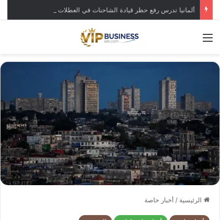
ألمانيا تدرس رفع حظر قيادة الشاحنات في العطلات بسبب انخفاض منسوب “الراين”
القائمة
الرئيسية
/
أخبار خاصة