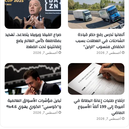
ألمانيا تدرس رفع حظر قيادة
صراع الفيفا ويويفا يتصاعد.. تهديد
الشاحنات في العطلات بسبب
بمقاطعة كأس العالم يضع
انخفاض منسوب “الراين”
إنفانتينو تحت الضغط
أغسطس 7, 2026
أغسطس 7, 2026
ارتفاع طلبات إعانة البطالة في
تباين مؤشرات الأسواق العالمية
أميركا إلى 199 ألفاً الأسبوع
و”كوسبي” الكوري يهوي 4.6%
الماضي
أغسطس 7, 2026
أغسطس 7, 2026