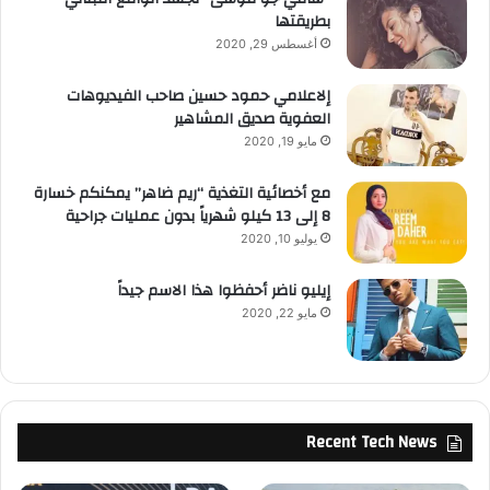
بطريقتها
أغسطس 29, 2020
إلاعلامي حمود حسين صاحب الفيديوهات
العفوية صديق المشاهير
مايو 19, 2020
مع أخصائية التغذية “ريم ضاهر” يمكنكم خسارة
8 إلى 13 كيلو شهرياً بدون عمليات جراحية
يوليو 10, 2020
إيليو ناضر أحفظوا هذا الاسم جيداً
مايو 22, 2020
Recent Tech News