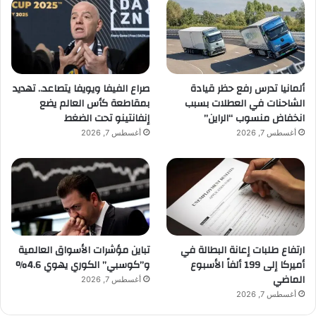
ألمانيا تدرس رفع حظر قيادة
صراع الفيفا ويويفا يتصاعد.. تهديد
الشاحنات في العطلات بسبب
بمقاطعة كأس العالم يضع
انخفاض منسوب “الراين”
إنفانتينو تحت الضغط
أغسطس 7, 2026
أغسطس 7, 2026
ارتفاع طلبات إعانة البطالة في
تباين مؤشرات الأسواق العالمية
أميركا إلى 199 ألفاً الأسبوع
و”كوسبي” الكوري يهوي 4.6%
الماضي
أغسطس 7, 2026
أغسطس 7, 2026