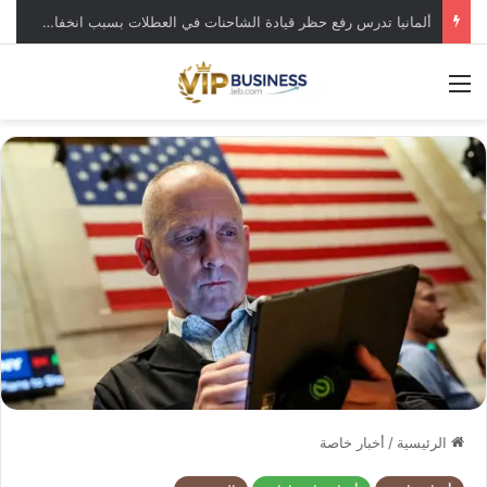
ألمانيا تدرس رفع حظر قيادة الشاحنات في العطلات بسبب انخفاض منسوب “الراين”
القائمة
الرئيسية
/
أخبار خاصة