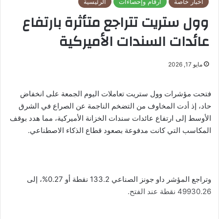
أخبار خاصة
أرقام وإحصاءات
الرئيسية
وول ستريت تتراجع متأثرة بارتفاع
عائدات السندات الأميركية
مايو 17, 2026
فتحت مؤشرات وول ستريت تعاملات اليوم الجمعة على انخفاض
حاد، إذ أدت المخاوف من التضخم الناجمة عن الصراع في الشرق
الأوسط إلى ارتفاع عائدات سندات الخزانة الأميركية، مما هدد بوقف
المكاسب التي كانت مدفوعة بصعود قطاع الذكاء الاصطناعي.
وتراجع المؤشر داو جونز الصناعي 133.2 نقطة أو 0.27%، إلى
49930.26 نقطة عند الفتح.