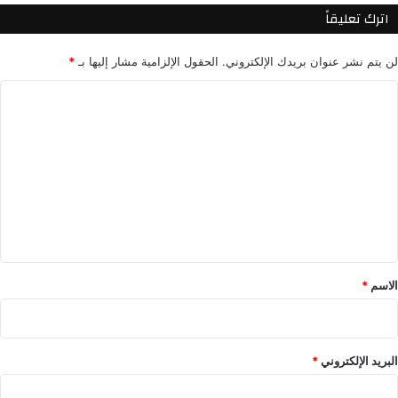
ت
اترك تعليقاً
ا
ج
لن يتم نشر عنوان بريدك الإلكتروني.
الحقول الإلزامية مشار إليها بـ
*
ا
ل
ا
س
ي
ل
ا
ت
ر
ع
ا
ت
ل
ي
ق
*
الاسم
*
البريد الإلكتروني
*