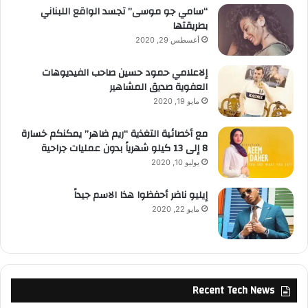
“سامي جو موسى” تجسد الواقع اللبناني
بطريقتها
أغسطس 29, 2020
إلاعلامي حمود حسين صاحب الفيديوهات
العفوية صديق المشاهير
مايو 19, 2020
مع أخصائية التغذية “ريم ضاهر” يمكنكم خسارة
8 إلى 13 كيلو شهرياً بدون عمليات جراحية
يوليو 10, 2020
إيليو ناضر أحفظوا هذا الاسم جيداً
مايو 22, 2020
Recent Tech News