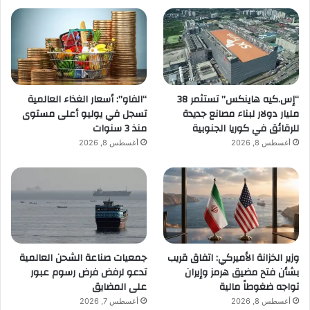
“إس.كيه هاينكس” تستثمر 38
“الفاو”: أسعار الغذاء العالمية
مليار دولار لبناء مصانع جديدة
تسجل في يوليو أعلى مستوى
للرقائق في كوريا الجنوبية
منذ 3 سنوات
أغسطس 8, 2026
أغسطس 8, 2026
وزير الخزانة الأميركي: اتفاق قريب
جمعيات صناعة الشحن العالمية
بشأن فتح مضيق هرمز وإيران
تدعو لرفض فرض رسوم عبور
تواجه ضغوطاً مالية
على المضايق
أغسطس 8, 2026
أغسطس 7, 2026