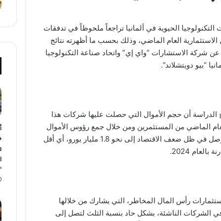
تكنولوجيا الحيوية في ألمانيا تراجعاً ملحوظاً في تدفقات
الاستثمارية العام الماضي، وذلك بحسب ما أظهرته نتائج
ن شركة الاستشارات “واي إي” واتحاد صناعة التكنولوجيا
نيا “بيو دويتشلاند”.
 الدراسة أن حجم الأموال التي حصلت عليها شركات هذا
عام الماضي من المستثمرين ومن خلال جمع رؤوس الأموال
أ
ح
في البورصة وصل في ظل ضعف الاقتصاد إلى نحو 1.8 مليار يورو، أي أقل
ف
ا
“
تثمارات رأس المال المخاطر، التي يشارك من خلالها
 الشركات الناشئة، بشكل حاد بنسبة الثلث لتصل إلى