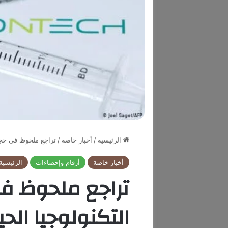
الرئيسية
/
أخبار خاصة
/
تراجع ملحوظ في حجم ت
أخبار خاصة
أرقام وإحصاءات
الرئيسية
تراجع ملحوظ ف
التكنولوجيا الحي