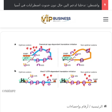
تباطؤ نمو وظائف القطاع الخاص بأميركا في يوليو
القائمة
الرئيسية
/
أرقام وإحصاءات