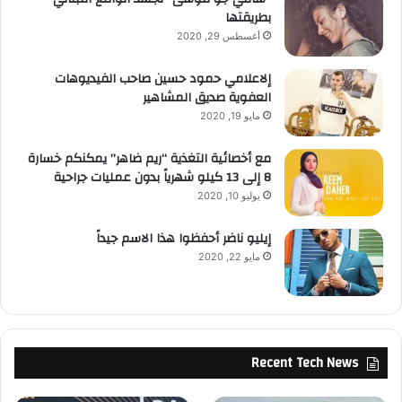
بطريقتها
أغسطس 29, 2020
إلاعلامي حمود حسين صاحب الفيديوهات
العفوية صديق المشاهير
مايو 19, 2020
مع أخصائية التغذية “ريم ضاهر” يمكنكم خسارة
8 إلى 13 كيلو شهرياً بدون عمليات جراحية
يوليو 10, 2020
إيليو ناضر أحفظوا هذا الاسم جيداً
مايو 22, 2020
Recent Tech News