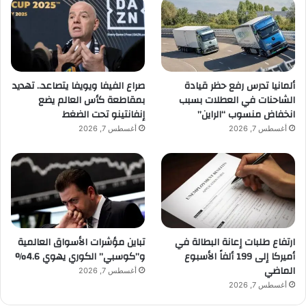
ألمانيا تدرس رفع حظر قيادة
صراع الفيفا ويويفا يتصاعد.. تهديد
الشاحنات في العطلات بسبب
بمقاطعة كأس العالم يضع
انخفاض منسوب “الراين”
إنفانتينو تحت الضغط
أغسطس 7, 2026
أغسطس 7, 2026
ارتفاع طلبات إعانة البطالة في
تباين مؤشرات الأسواق العالمية
أميركا إلى 199 ألفاً الأسبوع
و”كوسبي” الكوري يهوي 4.6%
الماضي
أغسطس 7, 2026
أغسطس 7, 2026