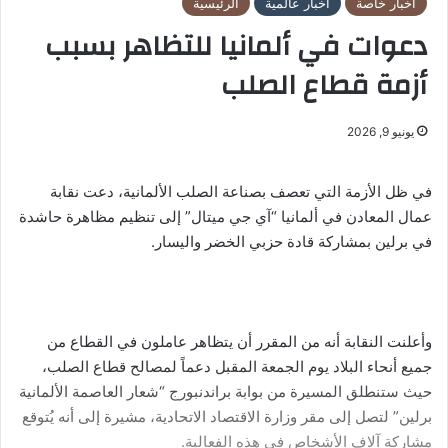
أخبار خاصة
أخبار عالمية
الرئيسية
دعوات في ألمانيا للتظاهر بسبب
أزمة قطاع الصلب
يونيو 9, 2026
في ظل الأزمة التي تعصف بصناعة الصلب الألمانية، دعت نقابة
عمال المعادن في ألمانيا “آي جي ميتال” إلى تنظيم مظاهرة حاشدة
في برلين بمشاركة قادة حزبي الخضر واليسار.
وأعلنت النقابة أنه من المقرر أن يتظاهر عاملون في القطاع من
جميع أنحاء البلاد يوم الجمعة المقبل دعماً لمصالح قطاع الصلب،
حيث ستنطلق المسيرة من بوابة براندنبورج “شعار العاصمة الألمانية
برلين” لتصل إلى مقر وزارة الاقتصاد الاتحادية، مشيرة إلى أنه يُتوقع
مشاركة آلاف الأشخاص في هذه الفعالية.