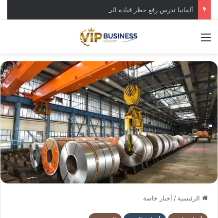
ألمانيا تدرس رفع حظر قيادة الشاحنات في العطلات بسبب انخفاض منسوب “الراين”
القائمة
الرئيسية
/
أخبار خاصة