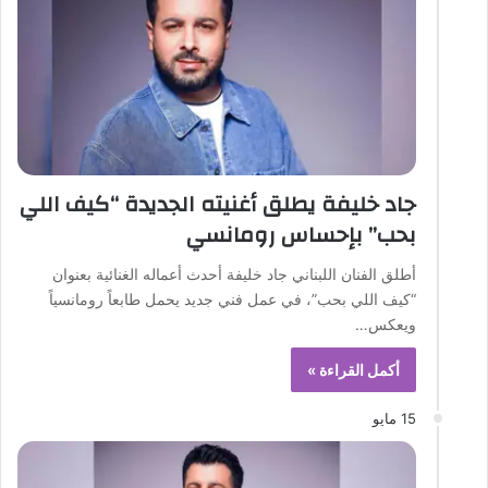
جاد خليفة يطلق أغنيته الجديدة “كيف اللي
بحب” بإحساس رومانسي
أطلق الفنان اللبناني جاد خليفة أحدث أعماله الغنائية بعنوان
“كيف اللي بحب”، في عمل فني جديد يحمل طابعاً رومانسياً
ويعكس…
أكمل القراءة »
15 مايو