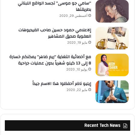
“سامي جو موسى” تجسد الواقع اللبناني
بطريقتها
أغسطس 29, 2020
إلاعلامي حمود حسين صاحب الفيديوهات
العفوية صديق المشاهير
مايو 19, 2020
مع أخصائية التغذية “ريم ضاهر” يمكنكم خسارة
8 إلى 13 كيلو شهرياً بدون عمليات جراحية
يوليو 10, 2020
إيليو ناضر أحفظوا هذا الاسم جيداً
مايو 22, 2020
Recent Tech News