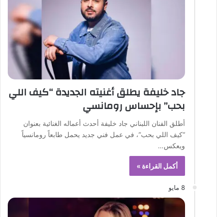
جاد خليفة يطلق أغنيته الجديدة “كيف اللي
بحب” بإحساس رومانسي
أطلق الفنان اللبناني جاد خليفة أحدث أعماله الغنائية بعنوان
“كيف اللي بحب”، في عمل فني جديد يحمل طابعاً رومانسياً
ويعكس…
أكمل القراءة »
8 مايو