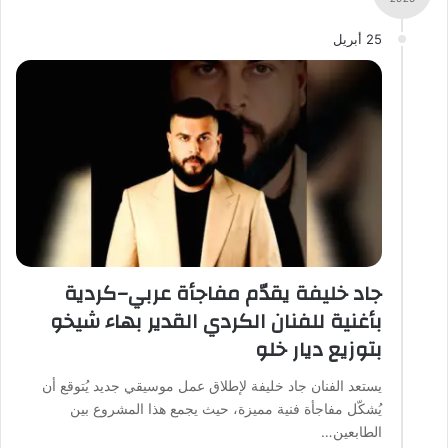
25 أبريل
جاد خليفة يقدّم مفاجأة عربي–كردية
بأغنية للفنان الكردي القدير بهاء شيخو
بتوزيع ديار خلو
يستعد الفنان جاد خليفة لإطلاق عمل موسيقي جديد يُتوقع أن
يُشكّل مفاجأة فنية مميزة، حيث يجمع هذا المشروع بين
الطابعين…