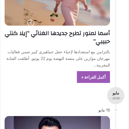
أسما لمنور تطرح جديدها الغنائي “إيلا كنتي
حبيبي”
بالتزامن مع استعدادها لإحياء حفل جماهيري كبير ضمن فعاليات
مهرجان موازين على منصة النهضة يوم 22 يونيو، أطلقت الفنانة
المغربية…
أكمل القراءة »
مايو
- 2026 -
15 مايو