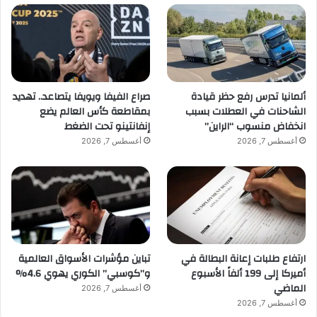
ألمانيا تدرس رفع حظر قيادة
صراع الفيفا ويويفا يتصاعد.. تهديد
الشاحنات في العطلات بسبب
بمقاطعة كأس العالم يضع
انخفاض منسوب “الراين”
إنفانتينو تحت الضغط
أغسطس 7, 2026
أغسطس 7, 2026
ارتفاع طلبات إعانة البطالة في
تباين مؤشرات الأسواق العالمية
أميركا إلى 199 ألفاً الأسبوع
و”كوسبي” الكوري يهوي 4.6%
الماضي
أغسطس 7, 2026
أغسطس 7, 2026