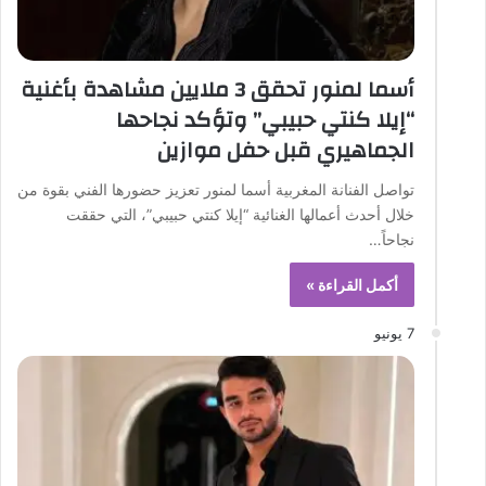
أسما لمنور تحقق 3 ملايين مشاهدة بأغنية
“إيلا كنتي حبيبي” وتؤكد نجاحها
الجماهيري قبل حفل موازين
تواصل الفنانة المغربية أسما لمنور تعزيز حضورها الفني بقوة من
خلال أحدث أعمالها الغنائية “إيلا كنتي حبيبي”، التي حققت
نجاحاً…
أكمل القراءة »
7 يونيو