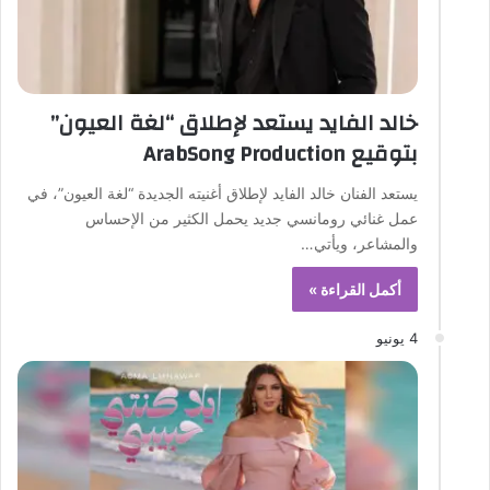
خالد الفايد يستعد لإطلاق “لغة العيون”
بتوقيع ArabSong Production
يستعد الفنان خالد الفايد لإطلاق أغنيته الجديدة “لغة العيون”، في
عمل غنائي رومانسي جديد يحمل الكثير من الإحساس
والمشاعر، ويأتي…
أكمل القراءة »
4 يونيو