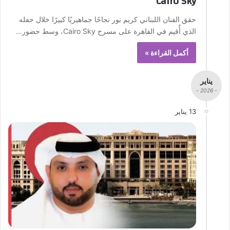
Cairo Sky
حقق الفنان اللبناني كريم نور نجاحًا جماهيريًا كبيرًا خلال حفله
الذي أُقيم في القاهرة على مسرح Cairo Sky، وسط حضور…
أكمل القراءة »
يناير
- 2026 -
13 يناير